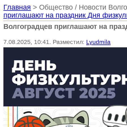
Главная
> Общество / Новости Волго
приглашают на праздник Дня физкул
Волгоградцев приглашают на праз
7.08.2025, 10:41. Разместил:
Lyudmila