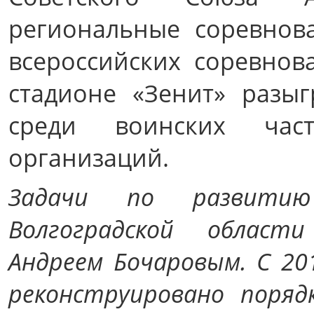
региональные соревнов
всероссийских соревно
стадионе «Зенит» разы
среди воинских час
организаций.
Задачи по развити
Волгоградской област
Андреем Бочаровым. С 20
реконструировано поряд