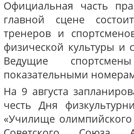
Официальная часть пра
главной сцене состои
тренеров и спортсмено
физической культуры и с
Ведущие спортсме
показательными номерам
На 9 августа запланиро
честь Дня физкультур
«Училище олимпийского
Советского Союза А