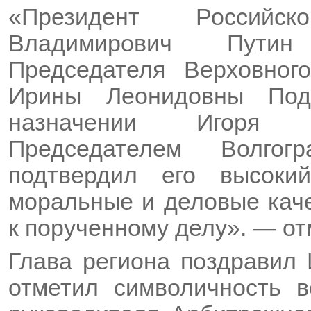
«Президент Российс
Владимирович Путин
Председателя Верховног
Ирины Леонидовны Под
назначении Игоря А
Председателем Волгог
подтвердил его высоки
моральные и деловые каче
к порученному делу
».
— от
Глава региона поздравил 
отметил символичность в