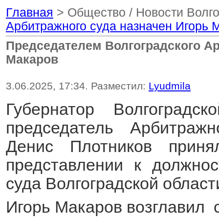
Главная
> Общество / Новости Волг
Арбитражного суда назначен Игорь 
Председателем Волгоградского Ар
Макаров
3.06.2025, 17:34. Разместил:
Lyudmila
Губернатор Волгоградс
председатель Арбитражн
Денис Плотников приня
представлении к должнос
суда Волгоградской област
Игорь Макаров возглавил с