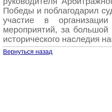
руководителя Арбитражног
Победы и поблагодарил су
участие в организаци
мероприятий, за большой 
исторического наследия н
Вернуться назад