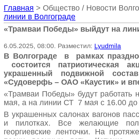
Главная
> Общество / Новости Волг
линии в Волгограде
«Трамваи Победы» выйдут на лини
6.05.2025, 08:00. Разместил:
Lyudmila
В Волгограде в рамках праздно
состоится патриотическая ак
украшенный подвижной сост
«Судоверфь – ОАО «Каустик» и вп
«Трамваи Победы» будут работать 
мая, а на линии СТ 7 мая с 16.00 до 
В украшенных салонах вагонов пасс
и пилотках. Все желающие пол
георгиевские ленточки. На протяж