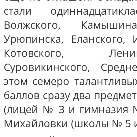
стали одиннадцатикл
Волжского, Камышин
Урюпинска, Еланского, 
Котовского, Ленин
Суровикинского, Средн
этом семеро талантливы
баллов сразу два предмет
(лицей № 3 и гимназия №
Михайловки (школы № 5 и