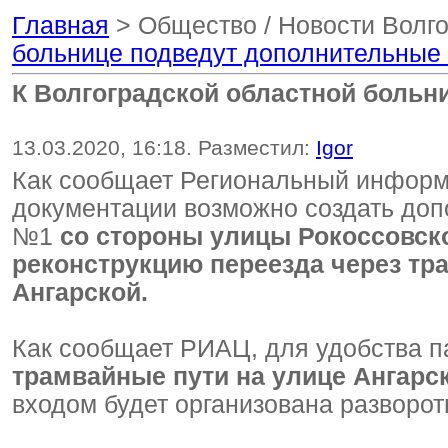
Главная
> Общество / Новости Волг
больнице подведут дополнительные
К Волгоградской областной боль
13.03.2020, 16:18. Разместил:
Igor
Как сообщает Региональный информа
документации возможно создать доп
№1
со стороны улицы Рокоссовско
реконструкцию переезда через тр
Ангарской.
Как сообщает РИАЦ, для удобства п
трамвайные пути на улице Ангарс
входом будет организована разворо