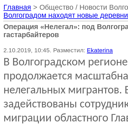
Главная
> Общество / Новости Волг
Волгоградом находят новые деревни
Операция «Нелегал»: под Волгогр
гастарбайтеров
2.10.2019, 10:45. Разместил:
Ekaterina
В Волгоградском регионе
продолжается масштабна
нелегальных мигрантов.
задействованы сотрудни
миграции областного Гл