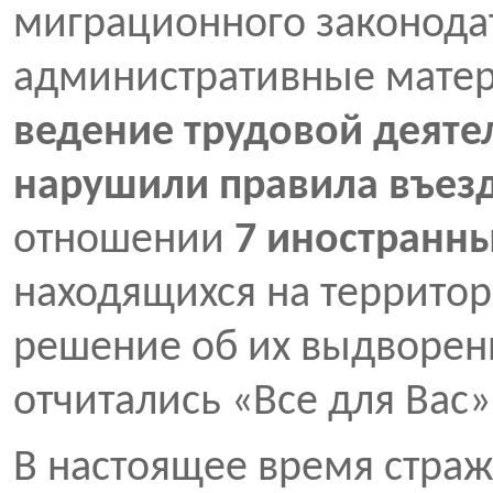
миграционного законодат
административные мате
ведение трудовой деяте
нарушили правила въез
отношении
7 иностранн
находящихся на территор
решение об их выдворени
отчитались «Все для Вас»
В настоящее время страж