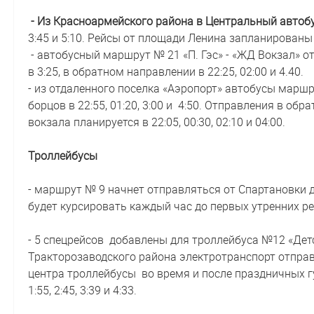
- Из Красноармейского района в Центральный автоб
3:45 и 5:10. Рейсы от площади Ленина запланированы в 2
- автобусный маршрут № 21 «П. Гэс» - «ЖД Вокзал» отп
в 3:25, в обратном направлении в 22:25, 02:00 и 4.40.
- из отдаленного поселка «Аэропорт» автобусы марш
борцов в 22:55, 01:20, 3:00 и 4:50. Отправления в о
вокзала планируется в 22:05, 00:30, 02:10 и 04:00.
Троллейбусы
- маршрут № 9 начнет отправляться от Спартановки до
будет курсировать каждый час до первых утренних ре
- 5 спецрейсов добавлены для троллейбуса №12 «Детск
Тракторозаводского района электротранспорт отправится
центра троллейбусы во время и после праздничных гул
1:55, 2:45, 3:39 и 4:33.