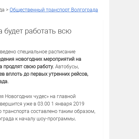
да >
Общественный транспорт Волгограда
 будет работать всю
 введено специальное расписание
едения новогодних мероприятий на
а продлят свою работу.
Автобусы,
ев вплоть до первых утренних рейсов,
ада.
 Новогодних чудес» на главной
вершится уже в 03.00 1 января 2019
о транспорта составлено таким образом,
ограда к началу шоу-программы
.