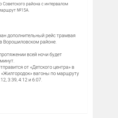
до Советского района с интервалом
 маршрут №15А.
зован дополнительный рейс трамвая
 в Ворошиловском районе.
протяжении всей ночи будет
 минут.
тправится от «Детского центра» в
ечной «Жилгородок» вагоны по маршруту
2, 3:39, 4:12 и 6:07.