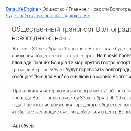
DataLife Engine
> Общество / Главное / Новости Волгогра
будет работать всю новогоднюю ночь
Общественный транспорт Волгограда
новогоднюю ночь
В ночь с 31 декабря на 1 января в Волгограде будет
движения общественного транспорта.
На время пров
площади Павших Борцов
12 маршрутов гортранспорт
трамваи и троллейбусы
будут перевозить волгоградц
сообщает "Всё для Вас" со ссылкой на мэрию Волгогр
Праздничная интерактивная программа «Лаборатория
площади Волгограда начнется 31 декабря в 00.00 и за
года. Расписание движения городского общественног
чтобы все желающие смогли добраться в центр Волг
Автобусы