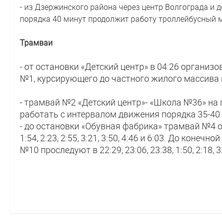
- из Дзержинского района через центр Волгограда и 
порядка 40 минут продолжит работу троллейбусный
Трамваи
- от остановки «Детский центр» в 04:26 органи
№1, курсирующего до частного жилого массива
- трамвай №2 «Детский центр»- «Школа №36» на 
работать с интервалом движения порядка 35-40
- до остановки «Обувная фабрика» трамвай №4 о
1:54, 2:23, 2:55, 3:21, 3:50, 4:46 и 6:03. До кон
№10 проследуют в 22:29, 23:06, 23:38, 1:50, 2:18, 3:1