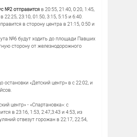
ус №2 отправится
в 20:55, 21:40, 0:20, 1:45,
2:25, 23:10, 01:50, 3:15, 5:15 и 6:40.
равится в сторону центра в 21:15, 0:50 и
рута №6 будут ходить до площади Павших
братную сторону от железнодорожного
 остановки «Детский центр» в с 22:02, и
йсов.
ий центр» - «Спартановка»: с
 в 23:16, 1:53, 2:47,3:43 и 4:53, из
яний отвезут горожан в 22:17, 22:54,