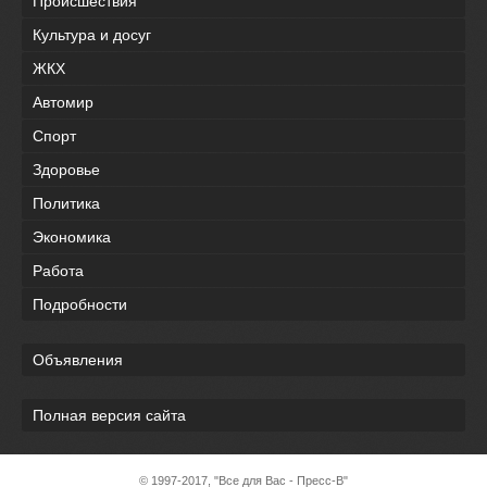
Происшествия
Культура и досуг
ЖКХ
Автомир
Спорт
Здоровье
Политика
Экономика
Работа
Подробности
Объявления
Полная версия сайта
© 1997-2017, "Все для Вас - Пресс-В"