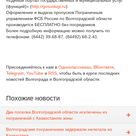
«Единый портал государственных и муниципальных услуг
(функций)» (
http://gosuslugi.ru
).
Оформление и выдача пропусков Пограничным
управлением ФСБ России по Волгоградской области
производится БЕСПЛАТНО без посредников.
Более подробную информацию можно получить по
телефонам: (8442) 39-68-87, (84492) 68-2-41.
Присоединяйтесь к нам в
Одноклассниках
,
ВКонтакте
,
Telegram
,
YouTube
и
RSS
, чтобы быть в курсе последних
новостей Волгограда и Волгоградской области.
Похожие новости
Два поселка Волгоградской области исключены из
пограничной с Казахстаном зоны
Волгоградские пограничники задержали нелегала из
Казахстана