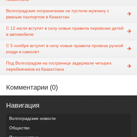
Волгоградские пограничники не пустили мужчину с
рваным паспортом в Казахстан
С 12 июля вступят в силу новые правила перевозки детей
в автомобиле
С 5 ноября вступят в силу новые правила провоза ручной
клади в самолет
Под Волгоградом на госгранице задержали четырех
перебежчиков из Казахстана
Комментарии (0)
Навигация
Волгоградские новости
Общество