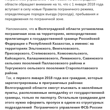
области обращает внимание на то, что с 1 января 2018 года
вступают в силу новые Правила пограничного режима,
определяющие порядок въезда (прохода), пребывания и
передвижения по пограничной зоне.
Напоминаем, что
в Волгоградской области установлена
пограничная зона на территориях, непосредственно
прилегающих к государственной границе Российской
Федерации с Республикой Казахстан, а именно: на
территориях Эльтонского, Венгеловского,
Приозерского, Степновского, Комсомольского,
Кайсацкого, Калашниковского, Лиманского, Савинского
сельских поселений Палласовского района и
Торгунского сельского поселения Старополтавского
района
.
Так,
с первого января 2018 года все граждане, которые
зарегистрированы в приграничных районах
Волгоградской области смогут въезжать в населённые
пункты, расположенные неподалёку от государственной
границы, только по паспорту. Остальным гражданам для
этого нужно оформить пропуск в одном из структурных
подразделений Пограничного управления ФСБ России