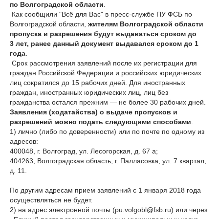
по Волгоградской области
.
Как сообщили "Всё для Вас" в пресс-службе ПУ ФСБ по
Волгоградской области,
жителям Волгоградской области
пропуска и разрешения будут выдаваться сроком до
3 лет, ранее данный документ выдавался сроком до 1
года
.
Срок рассмотрения заявлений после их регистрации для
граждан Российской Федерации и российских юридических
лиц сократился до 15 рабочих дней. Для иностранных
граждан, иностранных юридических лиц, лиц без
гражданства остался прежним — не более 30 рабочих дней.
Заявления (ходатайства) о выдаче пропусков и
разрешений можно подать следующими способами
:
1) лично (либо по доверенности) или по почте по одному из
адресов:
400048, г. Волгоград, ул. Лесогорская, д. 67 а;
404263, Волгоградская область, г. Палласовка, ул. 7 квартал,
д. 11.
По другим адресам прием заявлений с 1 января 2018 года
осуществляться не будет.
2) на адрес электронной почты (pu.volgobl@fsb.ru) или через