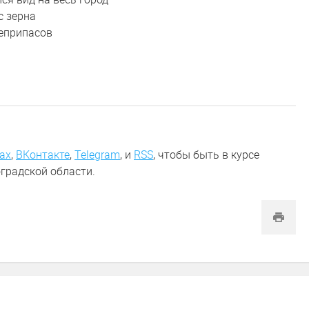
с зерна
оеприпасов
ах
,
ВКонтакте
,
Telegram
,
и
RSS
, чтобы быть в курсе
градской области.