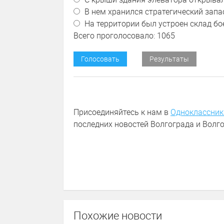
В нем хранился стратегический запа
На территории был устроен склад б
Всего проголосовало: 1065
Голосовать
Результаты
Присоединяйтесь к нам в
Одноклассник
последних новостей Волгограда и Волго
Похожие новости