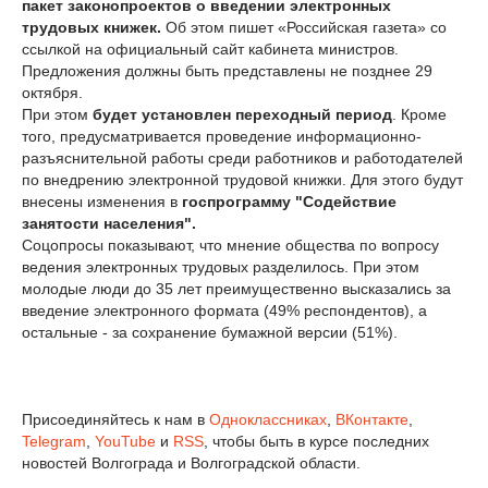
пакет законопроектов о введении электронных
трудовых книжек.
Об этом пишет «Российская газета» со
ссылкой на официальный сайт кабинета министров.
Предложения должны быть представлены не позднее 29
октября.
При этом
будет установлен переходный период
. Кроме
того, предусматривается проведение информационно-
разъяснительной работы среди работников и работодателей
по внедрению электронной трудовой книжки. Для этого будут
внесены изменения в
госпрограмму "Содействие
занятости населения".
Соцопросы показывают, что мнение общества по вопросу
ведения электронных трудовых разделилось. При этом
молодые люди до 35 лет преимущественно высказались за
введение электронного формата (49% респондентов), а
остальные - за сохранение бумажной версии (51%).
Присоединяйтесь к нам в
Одноклассниках
,
ВКонтакте
,
Telegram
,
YouTube
и
RSS
, чтобы быть в курсе последних
новостей Волгограда и Волгоградской области.