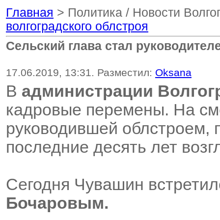
Главная
> Политика / Новости Волго
волгоградского облстроя
Сельский глава стал руководител
17.06.2019, 13:31. Разместил:
Oksana
В
администрации Волгог
кадровые перемены. На с
руководившей облстроем,
последние десять лет воз
Сегодня Чувашин встретил
Бочаровым.