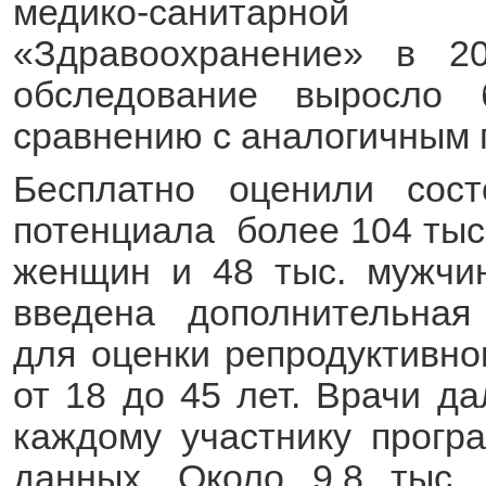
медико-санитарно
«Здравоохранение» в 2
обследование выросло
сравнению с аналогичным 
Бесплатно оценили сост
потенциала более 104 тыс.
женщин и 48 тыс. мужчин
введена дополнительная
для оценки репродуктивно
от 18 до 45 лет. Врачи д
каждому участнику прогр
данных. Около 9,8 тыс.