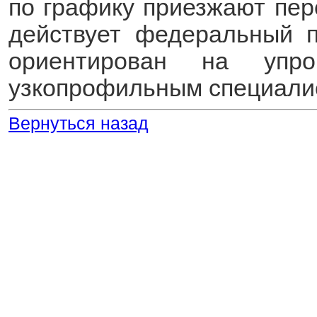
по графику приезжают пер
действует федеральный п
ориентирован на упр
узкопрофильным специали
Вернуться назад