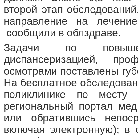
второй этап обследований,
направление на лечение
сообщили в облздраве.
Задачи по повыше
диспансеризацией, про
осмотрами поставлены гу
На бесплатное обследован
поликлинике по месту ж
региональный портал меди
или обратившись непос
включая электронную); в