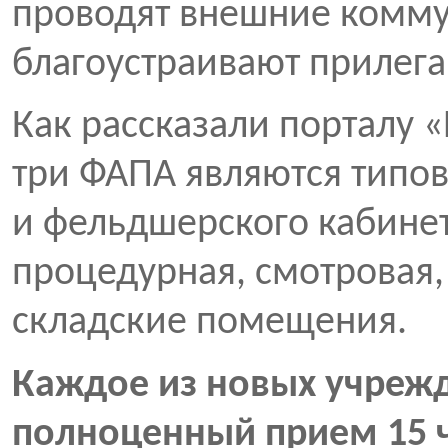
проводят внешние комму
благоустраивают прилег
Как рассказали порталу «
три ФАПА являются типо
и фельдшерского кабинет
процедурная, смотровая, 
складские помещения.
Каждое из новых учрежд
полноценный прием 15 ч