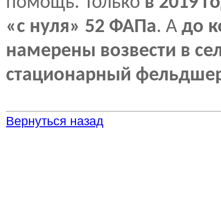
помощь. Только
в 2019 г
«с нуля» 52 ФАПа
. А
до к
намерены возвести в сел
стационарный фельдшер
Вернуться назад