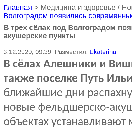
Главная
> Медицина и здоровье / Но
Волгоградом появились современны
В трех сёлах под Волгоградом п
акушерские пункты
3.12.2020, 09:39. Разместил:
Ekaterina
В сёлах Алешники и Виш
также поселке Путь Иль
ближайшие дни распахну
новые фельдшерско-акуш
объектах устанавливают