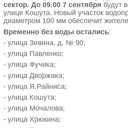
сектор. До 09.00 7 сентября
будут в
улице Кошута. Новый участок водоп
диаметром 100 мм обеспечит жителе
Временно без воды остались
:
- улица Зевина, д. № 90;
- улица Павленко;
- улица Фучика;
- улица Дворжака;
- улица Я.Райниса;
- улица Кошута;
- улица Мочалова;
- улица Хрюкина;