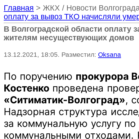
Главная
> ЖКХ / Новости Волгограда
оплату за вывоз ТКО начисляли ум
В Волгоградской области оплату 
жителям несуществующих домов
13.12.2021, 18:05. Разместил:
Oksana
По поручению
прокурора В
Костенко
проведена прове
«Ситиматик-Волгоград»
, 
Надзорная структура иссле
за коммунальную услугу п
коммунальными отходами. 