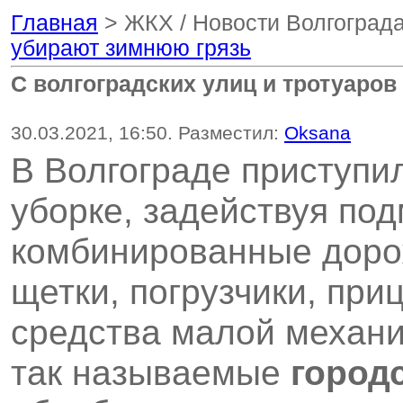
Главная
> ЖКХ / Новости Волгоград
убирают зимнюю грязь
С волгоградских улиц и тротуаро
30.03.2021, 16:50. Разместил:
Oksana
В Волгограде приступи
уборке, задействуя по
комбинированные доро
щетки, погрузчики, при
средства малой механ
так называемые
город