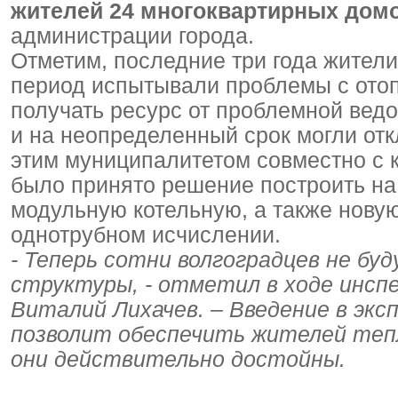
жителей 24 многоквартирных дом
администрации города.
Отметим, последние три года жител
период испытывали проблемы с ото
получать ресурс от проблемной вед
и на неопределенный срок могли отк
этим муниципалитетом совместно с
было принято решение построить на
модульную котельную, а также нову
однотрубном исчислении.
- Теперь сотни волгоградцев не б
структуры, - отметил в ходе инсп
Виталий Лихачев. – Введение в эк
позволит обеспечить жителей теп
они действительно достойны.