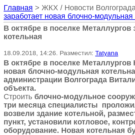
Главная
> ЖКХ / Новости Волгоград
заработает новая блочно-модульная
В октябре в поселке Металлургов
котельная
18.09.2018, 14:26. Разместил:
Tatyana
В октябре в поселке Металлургов 
новая блочно-модульная котельная
администрации Волгограда Витали
объекта.
Строить
блочно-модульное сооруж
три месяца специалисты проложил
возвели здание котельной, разме
пункт, установили котловое, конт
оборудование.
Новая котельная
б