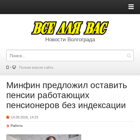
Новости Волгограда
Полная версия сайта
Минфин предложил оставить
пенсии работающих
пенсионеров без индексации
14.09.2016, 14:23
Работа