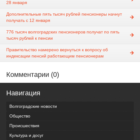
28 января
Дополнительные пять тысяч рублей пенсионеры начнут
получать с 12 января
776 тысяч волгоградских пенсионеров получат по пять
тысяч рублей к пенсии
Правительство намерено вернуться к вопросу об
индексации пенсий работающим пенсионерам
Комментарии (0)
Навигация
Волгоградские новости
Общество
Происшествия
Культура и досуг