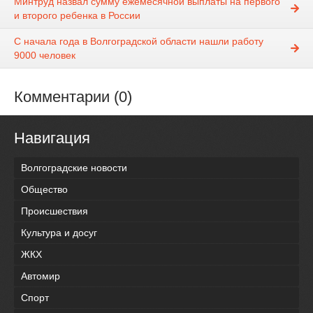
Минтруд назвал сумму ежемесячной выплаты на первого
и второго ребенка в России
С начала года в Волгоградской области нашли работу
9000 человек
Комментарии (0)
Навигация
Волгоградские новости
Общество
Происшествия
Культура и досуг
ЖКХ
Автомир
Спорт