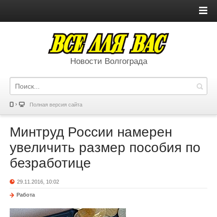
Новости Волгограда
Полная версия сайта
Минтруд России намерен
увеличить размер пособия по
безработице
29.11.2016, 10:02
Работа