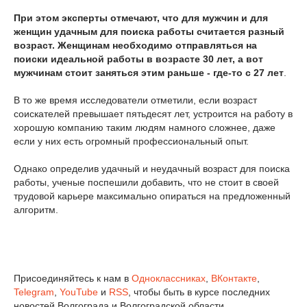
При этом эксперты отмечают, что для мужчин и для
женщин удачным для поиска работы считается разный
возраст. Женщинам необходимо отправляться на
поиски идеальной работы в возрасте 30 лет, а вот
мужчинам стоит заняться этим раньше - где-то с 27 лет
.
В то же время исследователи отметили, если возраст
соискателей превышает пятьдесят лет, устроится на работу в
хорошую компанию таким людям намного сложнее, даже
если у них есть огромный профессиональный опыт.
Однако определив удачный и неудачный возраст для поиска
работы, ученые поспешили добавить, что не стоит в своей
трудовой карьере максимально опираться на предложенный
алгоритм.
Присоединяйтесь к нам в
Одноклассниках
,
ВКонтакте
,
Telegram
,
YouTube
и
RSS
, чтобы быть в курсе последних
новостей Волгограда и Волгоградской области.