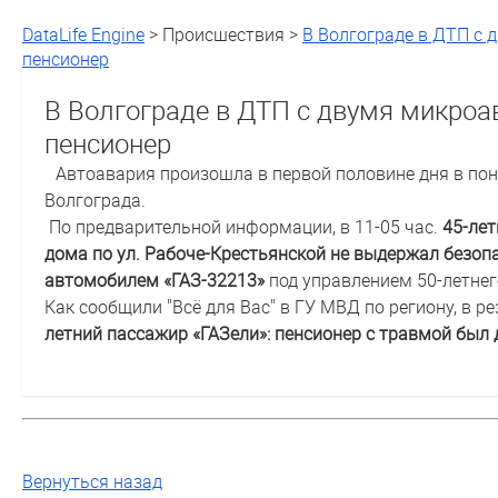
DataLife Engine
> Происшествия >
В Волгограде в ДТП с
пенсионер
В Волгограде в ДТП с двумя микроа
пенсионер
Автоавария произошла в первой половине дня в по
Волгограда.
По предварительной информации, в 11-05 час.
45-лет
дома по ул. Рабоче-Крестьянской не выдержал безоп
автомобилем «ГАЗ-32213»
под управлением 50-летнег
Как сообщили "Всё для Вас" в ГУ МВД по региону, в 
летний пассажир «ГАЗели»: пенсионер с травмой был 
Вернуться назад