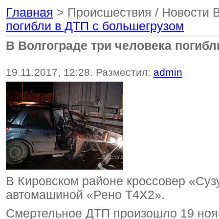
Главная
> Происшествия / Новости 
погибли в ДТП с большегрузом
В Волгограде три человека погибл
19.11.2017, 12:28. Разместил:
admin
В Кировском районе кроссовер «Сузу
автомашиной «Рено Т4Х2».
Смертельное ДТП произошло 19 нояб