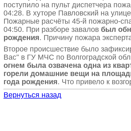
поступило на пульт диспетчера пожа
04:28. В хуторе Павловский на ули
Пожарные расчёты 45-й пожарно-спа
04:50. При разборе завалов
был обн
рождения
. Причину пожара эксперт
Второе происшествие было зафиксир
Вас" в ГУ МЧС по Волгоградской об
огнем была озвачена одна из квар
горели домашние вещи на площади
года рождения
. Что привело к возг
Вернуться назад