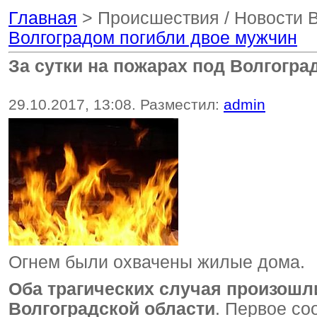
Главная
> Происшествия / Новости 
Волгоградом погибли двое мужчин
За сутки на пожарах под Волгогр
29.10.2017, 13:08. Разместил:
admin
Огнем были охвачены жилые дома.
Оба трагических случая произошли
Волгоградской области
. Первое с