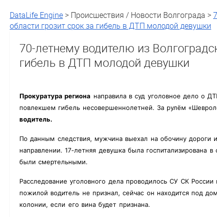
DataLife Engine
> Происшествия / Новости Волгограда >
области грозит срок за гибель в ДТП молодой девушки
70-летнему водителю из Волгоградск
гибель в ДТП молодой девушки
Прокуратура региона
направила в суд уголовное дело о Д
повлекшем гибель несовершеннолетней. За рулём «Шеврол
водитель.
По данным следствия, мужчина выехал на обочину дороги 
направлении. 17-летняя девушка была госпитализирована в
были смертельными.
Расследование уголовного дела проводилось СУ СК России 
пожилой водитель не признал, сейчас он находится под до
колонии, если его вина будет признана.