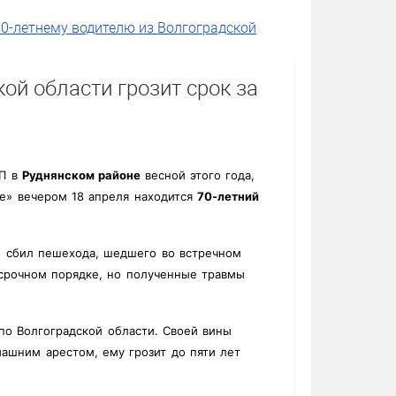
70-летнему водителю из Волгоградской
ой области грозит срок за
ТП в
Руднянском районе
весной этого года,
е» вечером 18 апреля находится
70-летний
и сбил пешехода, шедшего во встречном
 срочном порядке, но полученные травмы
по Волгоградской области. Своей вины
машним арестом, ему грозит до пяти лет