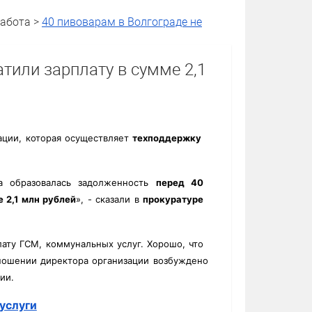
Работа >
40 пивоварам в Волгограде не
тили зарплату в сумме 2,1
ации, которая осуществляет
техподдержку
а образовалась задолженность
перед 40
 2,1 млн рублей
», - сказали в
прокуратуре
лату ГСМ, коммунальных услуг. Хорошо, что
ношении директора организации возбуждено
ении.
услуги