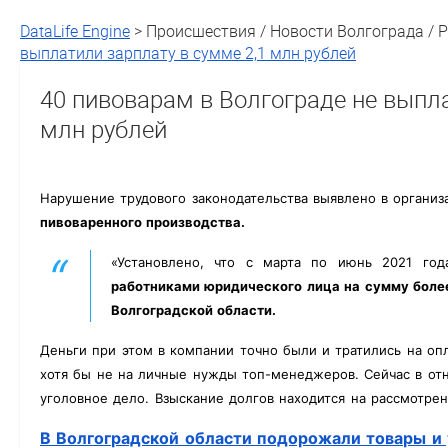
DataLife Engine
> Происшествия / Новости Волгограда / 
выплатили зарплату в сумме 2,1 млн рублей
40 пивоварам в Волгограде не выпла
млн рублей
Нарушение трудового законодательства выявлено в организ
пивоваренного производства.
«Установлено, что с марта по июнь 2021 год
работниками юридического лица на сумму более
Волгоградской области.
Деньги при этом в компании точно были и тратились на оп
хотя бы не на личные нужды топ-менеджеров. Сейчас в от
уголовное дело. Взыскание долгов находится на рассмотр
В Волгоградской области подорожали товары и 