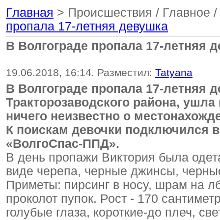
Главная
> Происшествия / Главное /
пропала 17-летняя девушка
В Волгограде пропала 17-летняя 
19.06.2018, 16:14. Разместил:
Tatyana
В Волгограде пропала 17-летняя 
Тракторозаводского района, ушла 
ничего неизвестно о местонахожд
К поискам девочки подключился 
«ВолгоСпас-ППД».
В день пропажи Виктория была одета
виде черепа, черные джинсы, черны
Приметы: пирсинг в носу, шрам на лб
проколот пупок. Рост - 170 сантимет
голубые глаза, короткие-до плеч, св