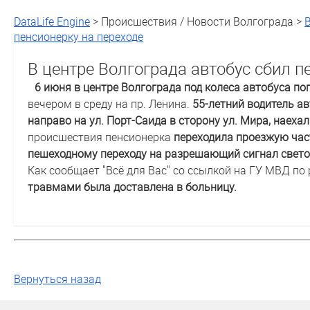
DataLife Engine
> Происшествия / Новости Волгограда >
пенсионерку на переходе
В центре Волгограда автобус сбил п
6 июня в центре Волгограда под колеса автобуса по
вечером в среду на пр. Ленина.
55-летний водитель а
направо на ул. Порт-Саида в сторону ул. Мира, наех
происшествия пенсионерка
переходила проезжую час
пешеходному переходу на разрешающий сигнал свет
Как сообщает "Всё для Вас" со ссылкой на ГУ МВД по 
травмами была доставлена в больницу.
Вернуться назад