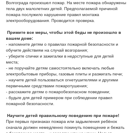
Волгограда произошел пожар. На месте пожара обнаружены
тела двух малолетних детей. Предполагаемой причиной
пожара послужило нарушение правил монтажа
электрооборудования. Проводится проверка.
Примите все меры, чтобы этой беды не произошло в
вашем доме:
- напомните детям о правилах пожарной безопасности и
обучите действиям на случай возгорания;
- уберите спички и зажигалки в недоступные для детей
места;
- не поручайте детям самостоятельно включать любые
электробытовые приборы, газовые плиты и разжигать печи;
- научите детей пользоваться огнетушителями и другими
первичными средствами пожаротушения;
- расскажите детям о пожаробезопасном поведении;
- будьте для детей примером при соблюдении правил
пожарной безопасности.
Научите детей правильному поведению при пожаре!
При первых признаках пожара или задымления ребёнок
сначала должен немедленно покинуть помещение и бежать