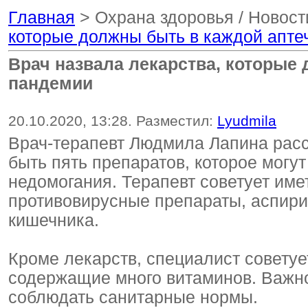
Главная
> Охрана здоровья / Новост
которые должны быть в каждой апте
Врач назвала лекарства, которые 
пандемии
20.10.2020, 13:28. Разместил:
Lyudmila
Врач-терапевт Людмила Лапина расс
быть пять препаратов, которое могут
недомогания. Терапевт советует име
противовирусные препараты, аспири
кишечника.
Кроме лекарств, специалист советуе
содержащие много витаминов. Важн
соблюдать санитарные нормы.