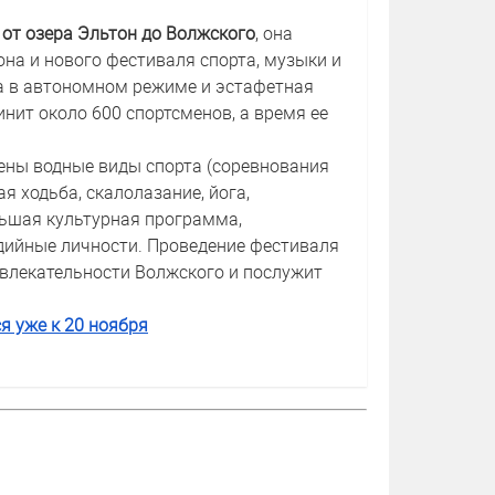
а
от озера Эльтон до Волжского
, она
на и нового фестиваля спорта, музыки и
а в автономном режиме и эстафетная
инит около 600 спортсменов, а время ее
лены водные виды спорта (соревнования
я ходьба, скалолазание, йога,
ьшая культурная программа,
дийные личности. Проведение фестиваля
влекательности Волжского и послужит
я уже к 20 ноября