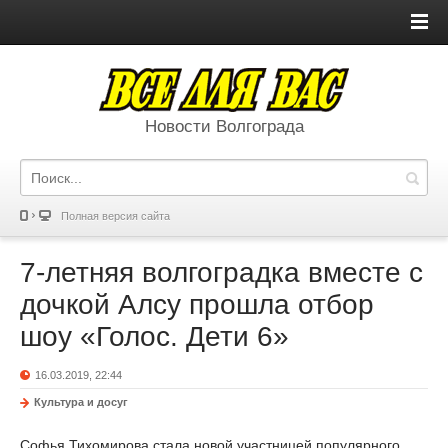
Новости Волгограда
Полная версия сайта
7-летняя волгоградка вместе с
дочкой Алсу прошла отбор
шоу «Голос. Дети 6»
16.03.2019, 22:44
Культура и досуг
Софья Тихомирова стала новой участницей популярного