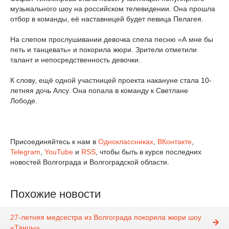
музыкального шоу на российском телевидении. Она прошла
отбор в команды, её наставницей будет певица Пелагея.
На слепом прослушивании девочка спела песню
«А мне бы
петь и танцевать» и покорила жюри. Зрители отметили
талант и непосредственность девочки.
К слову, ещё одной участницей проекта накануне стала 10-
летняя дочь Алсу. Она попала в команду к Светлане
Лободе.
Присоединяйтесь к нам в
Одноклассниках
,
ВКонтакте
,
Telegram
,
YouTube
и
RSS
, чтобы быть в курсе последних
новостей Волгограда и Волгоградской области.
Похожие новости
27-летняя медсестра из Волгограда покорила жюри шоу
«Танцы»