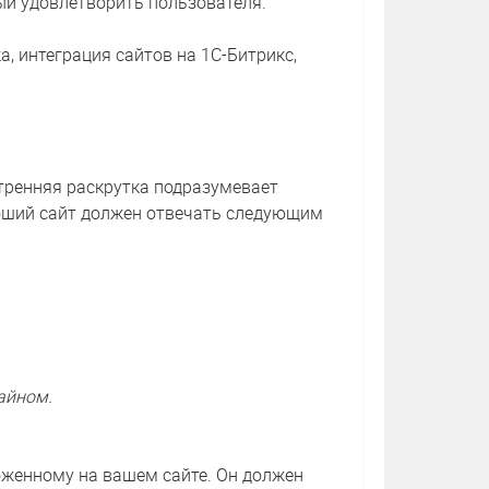
ый удовлетворить пользователя.
а, интеграция сайтов на 1С-Битрикс,
тренняя раскрутка подразумевает
оший сайт должен отвечать следующим
айном.
оженному на вашем сайте. Он должен