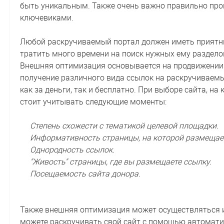
быть уникальным. Также очень важно правильно про
ключевиками.
Любой раскручиваемый портал должен иметь приятны
тратить много времени на поиск нужных ему раздело
Внешняя оптимизация основывается на продвижении с
получение различного вида ссылок на раскручиваем
как за деньги, так и бесплатно. При выборе сайта, н
стоит учитывать следующие моменты:
Степень схожести с тематикой целевой площадки.
Информативность страницы, на которой размещае
Однородность ссылок.
"Живость" страницы, где вы размещаете ссылку.
Посещаемость сайта донора.
Также внешняя оптимизация может осуществляться и
можете раскручивать свой сайт с помощью автоматич