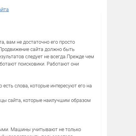
айта
а, вам не достаточно его просто
 Продвижение сайта должно быть
зультатов следует не всегда.Прежде чем
аботают поисковики. Работают они
 есть слова, которые интересуют его на
ицы сайта, которые наилучшим образом
ыми. Машины учитывают не только