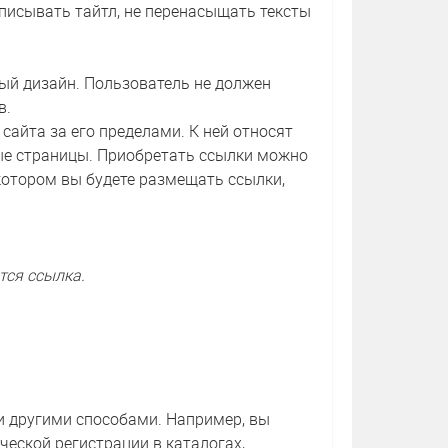
писывать тайтл, не перенасыщать тексты
й дизайн. Пользователь не должен
в.
айта за его пределами. К ней относят
ые страницы. Приобретать ссылки можно
а котором вы будете размещать ссылки,
тся ссылка.
 другими способами. Например, вы
еской регистрации в каталогах,