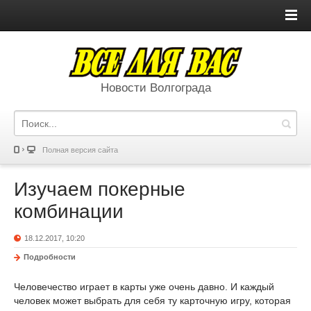
Новости Волгограда
Полная версия сайта
Изучаем покерные
комбинации
18.12.2017, 10:20
Подробности
Человечество играет в карты уже очень давно. И каждый
человек может выбрать для себя ту карточную игру, которая