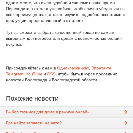
одном месте, что очень удобно и экономит ваше время.
Переходите в каталог уже сейчас, чтобы лично убедиться во
всех преимуществах, а также изучить подробно ассортимент
продукции, представленный в каталоге.
Тут вы сможете выбрать качественный товар по самым
выгодным для потребителя ценам с возможностью онлайн
покупки.
Присоединяйтесь к нам в
Одноклассниках
,
ВКонтакте
,
Telegram
,
YouTube
и
RSS
, чтобы быть в курсе последних
новостей Волгограда и Волгоградской области.
Похожие новости
Выбор техники для дома в режиме онлайн
Где найти запчасти на авто?