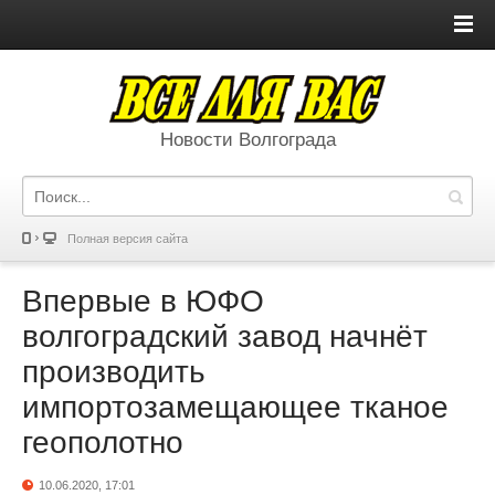
Новости Волгограда
Полная версия сайта
Впервые в ЮФО
волгоградский завод начнёт
производить
импортозамещающее тканое
геополотно
10.06.2020, 17:01