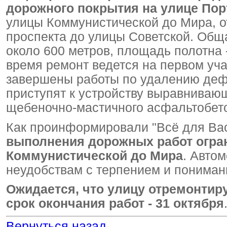
дорожного покрытия на улице Пор
улицы Коммунистической до Мира, о
проспекта до улицы Советской. Общ
около 600 метров, площадь полотна -
время ремонт ведется на первом учас
завершены работы по удалению деф
приступят к устройству выравнивающ
щебеночно-мастичного асфальтобет
Как проинформировали "Всё для Вас
выполнения дорожных работ огра
Коммунистической до Мира
. Авто
неудобствам с терпением и пониман
Ожидается, что улицу отремонтир
срок окончания работ - 31 октября
Вернуться назад