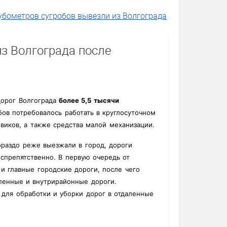
убометров сугробов вывезли из Волгограда
из Волгограда после
дорог Волгограда
более 5,5 тысячи
бов потребовалось работать в круглосуточном
виков, а также средства малой механизации.
ораздо реже выезжали в город, дороги
еспрепятственно. В первую очередь от
и главные городские дороги, после чего
пенные и внутрирайонные дороги.
для обработки и уборки дорог в отдаленные