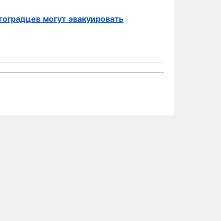
гоградцев могут эвакуировать