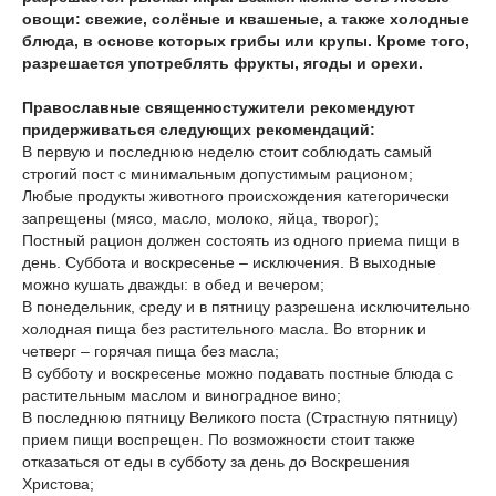
овощи: свежие, солёные и квашеные, а также холодные
блюда, в основе которых грибы или крупы. Кроме того,
разрешается употреблять фрукты, ягоды и орехи.
Православные священностужители рекомендуют
придерживаться следующих рекомендаций:
В первую и последнюю неделю стоит соблюдать самый
строгий пост с минимальным допустимым рационом;
Любые продукты животного происхождения категорически
запрещены (мясо, масло, молоко, яйца, творог);
Постный рацион должен состоять из одного приема пищи в
день. Суббота и воскресенье – исключения. В выходные
можно кушать дважды: в обед и вечером;
В понедельник, среду и в пятницу разрешена исключительно
холодная пища без растительного масла. Во вторник и
четверг – горячая пища без масла;
В субботу и воскресенье можно подавать постные блюда с
растительным маслом и виноградное вино;
В последнюю пятницу Великого поста (Страстную пятницу)
прием пищи воспрещен. По возможности стоит также
отказаться от еды в субботу за день до Воскрешения
Христова;