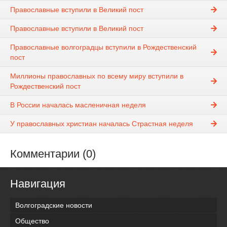
Православные вступили в Великий пост
Православные вступили в Великий пост
Православные волгоградцы вступили в Рождественский
пост
Миллионы православных по всему миру вступили в
Рождественский пост
В России началась масленичная неделя
У православных христиан началась Страстная неделя
Комментарии (0)
Навигация
Волгоградские новости
Общество