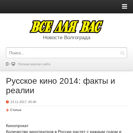
Новости Волгограда
Полная версия сайта
Русское кино 2014: факты и
реалии
23.11.2017, 00:46
Статьи
Кинопрокат
Количество кинотеатров в России растет с каждым годом и