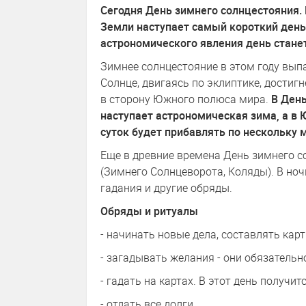
Сегодня День зимнего солнцестояния. 
Земли наступает самый короткий день 
астрономического явления день стане
Зимнее солнцестояние в этом году выпа
Солнце, двигаясь по эклиптике, достиг
в сторону Южного полюса мира.
В Ден
наступает астрономическая зима, а в 
суток будет прибавлять по нескольку 
Еще в древние времена День зимнего с
(Зимнего Солнцеворота, Коляды). В ноч
гадания и другие обряды.
Обряды и ритуалы
- начинать новые дела, составлять карт
- загадывать желания - они обязательн
- гадать на картах. В этот день получи
- отдать все долги.