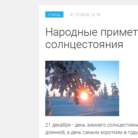
Статьи
21.12.2016, 12:18
Народные примет
солнцестояния
21 декабря - день зимнего солнцестоян
длинной, а день самым коротким в году