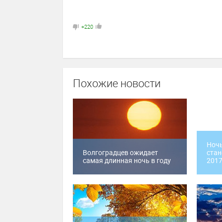
+220
Похожие новости
Ночь
Волгоградцев ожидает
стан
самая длинная ночь в году
2017