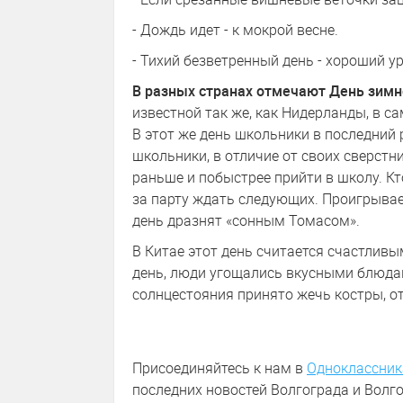
- Дождь идет - к мокрой весне.
- Тихий безветренный день - хороший у
В разных странах отмечают День зимн
известной так же, как Нидерланды, в с
В этот же день школьники в последний 
школьники, в отличие от своих сверстн
раньше и побыстрее прийти в школу. Кт
за парту ждать следующих. Проигрывает
день дразнят «сонным Томасом».
В Китае этот день считается счастливы
день, люди угощались вкусными блюдам
солнцестояния принято жечь костры, о
Присоединяйтесь к нам в
Одноклассник
последних новостей Волгограда и Волго