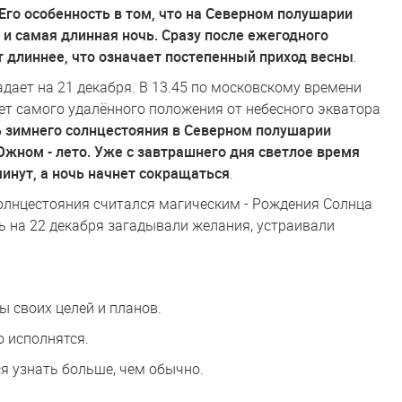
Его особенность в том, что на Северном полушарии
и самая длинная ночь. Сразу после ежегодного
т длиннее, что означает постепенный приход весны
.
дает на 21 декабря. В 13.45 по московскому времени
нет самого удалённого положения от небесного экватора
ь зимнего солнцестояния в Северном полушарии
Южном - лето. Уже с завтрашнего дня светлое время
минут, а ночь начнет сокращаться
.
олнцестояния считался магическим - Рождения Солнца
ь на 22 декабря загадывали желания, устраивали
ы своих целей и планов.
о исполнятся.
тся узнать больше, чем обычно.